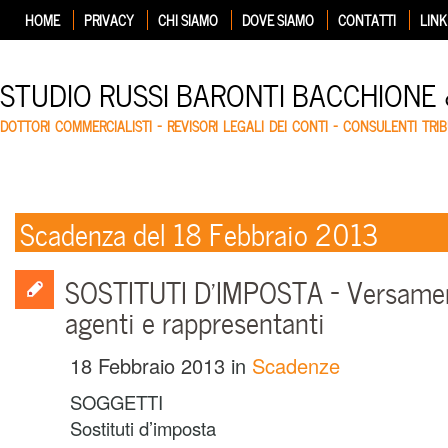
HOME
PRIVACY
CHI SIAMO
DOVE SIAMO
CONTATTI
LINK
STUDIO RUSSI BARONTI BACCHIONE
DOTTORI COMMERCIALISTI – REVISORI LEGALI DEI CONTI – CONSULENTI TRIB
Scadenza del 18 Febbraio 2013
SOSTITUTI D’IMPOSTA – Versamen
agenti e rappresentanti
18 Febbraio 2013
in
Scadenze
SOGGETTI
Sostituti d’imposta