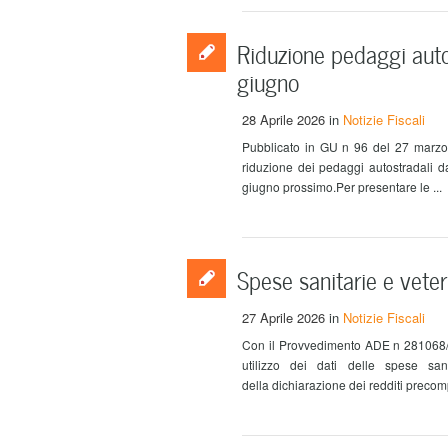
Riduzione pedaggi aut
giugno
28 Aprile 2026
in
Notizie Fiscali
Pubblicato in GU n 96 del 27 marzo 
riduzione dei pedaggi autostradali da
giugno prossimo.Per presentare le ...
Spese sanitarie e veter
27 Aprile 2026
in
Notizie Fiscali
Con il Provvedimento ADE n 281068/2
utilizzo dei dati delle spese san
della dichiarazione dei redditi precom