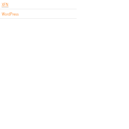
XFN
WordPress