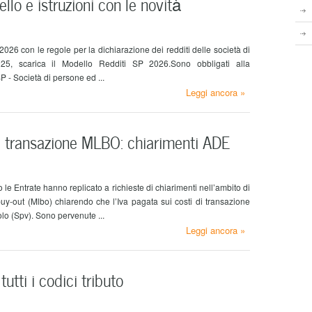
lo e istruzioni con le novità
026 con le regole per la dichiarazione dei redditi delle società di
25, scarica il Modello Redditi SP 2026.Sono obbligati alla
- Società di persone ed ...
Leggi ancora »
di transazione MLBO: chiarimenti ADE
le Entrate hanno replicato a richieste di chiarimenti nell’ambito di
y‑out (Mlbo) chiarendo che l’Iva pagata sui costi di transazione
olo (Spv). Sono pervenute ...
Leggi ancora »
tutti i codici tributo