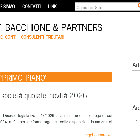
E SIAMO
CONTATTI
LINK
TI BACCHIONE & PARTNERS
DEI CONTI – CONSULENTI TRIBUTARI
Art
a ‘PRIMO PIANO’
i società quotate: novità 2026
Ar
l Decreto legislativo n 47/2026 di attuazione della delega di cui
24, n. 21, per la riforma organica delle disposizioni in materia di
Leggi ancora »