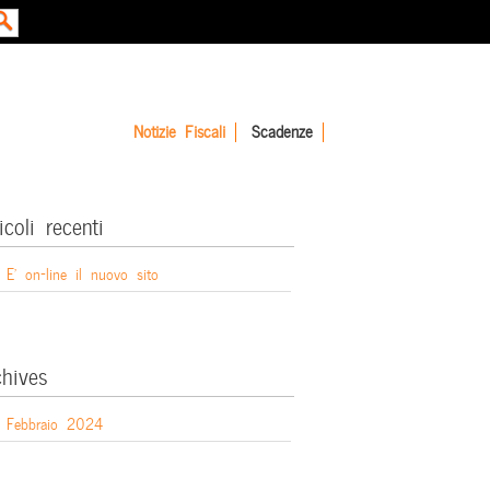
Notizie Fiscali
Scadenze
icoli recenti
E’ on-line il nuovo sito
chives
Febbraio 2024