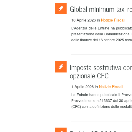
Global minimum tax: re
10 Aprile 2026
in
Notizie Fiscali
L'Agenzia delle Entrate ha pubblicat
presentazione della Comunicazione Ri
delle finanze del 16 ottobre 2025 recant
Imposta sostitutiva con
opzionale CFC
1 Aprile 2026
in
Notizie Fiscali
Le Entrate hanno pubblicato il Provv
Provvedimento n 213637 del 30 aprile 
(CFC) con la definizione delle modalità