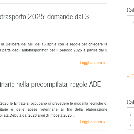
Ca
otrasporto 2025: domande dal 3
la Delibera del MIT del 16 aprile con le regole per chiedere la
 parte degli autotrasportatori per il periodo 2025 a partire dal 3
Leggi ancora »
« F
inarie nella precompilata: regole ADE
Ca
025 le Entrate si occupano di prevedere le modalità tecniche di
itarie e delle spese veterinarie ai fini della elaborazione
pilata.Debuta dal 2026 anni di imposta 2025 ...
Leggi ancora »