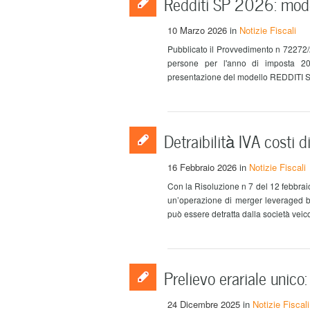
Redditi SP 2026: model
10 Marzo 2026
in
Notizie Fiscali
Pubblicato il Provvedimento n 72272/2
persone per l'anno di imposta 20
presentazione del modello REDDITI SP 
Detraibilità IVA costi 
16 Febbraio 2026
in
Notizie Fiscali
Con la Risoluzione n 7 del 12 febbraio 
un’operazione di merger leveraged bu
può essere detratta dalla società veic
Prelievo erariale unico: 
24 Dicembre 2025
in
Notizie Fiscali