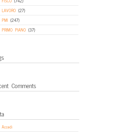
FISCO
(742)
LAVORO
(27)
PMI
(247)
PRIMO PIANO
(37)
gs
cent Comments
ta
Accedi