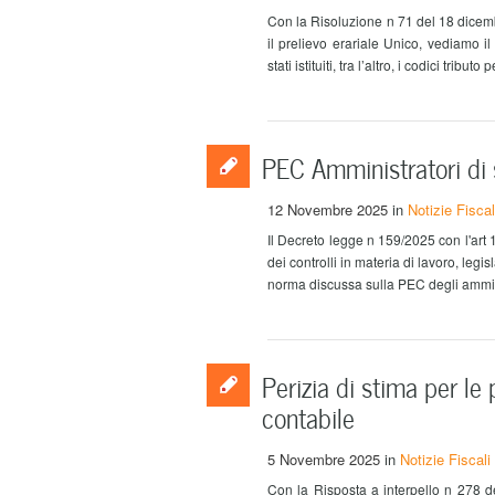
Con la Risoluzione n 71 del 18 dicembr
il prelievo erariale Unico, vediamo i
stati istituiti, tra l’altro, i codici tributo pe
PEC Amministratori di 
12 Novembre 2025
in
Notizie Fiscal
Il Decreto legge n 159/2025 con l'art 
dei controlli in materia di lavoro, legi
norma discussa sulla PEC degli ammini
Perizia di stima per le
contabile
5 Novembre 2025
in
Notizie Fiscali
Con la Risposta a interpello n 278 de