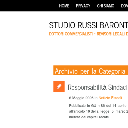
HOME
PRIVACY
CHI SIAMO
DOV
STUDIO RUSSI BARON
DOTTORI COMMERCIALISTI – REVISORI LEGALI 
Archivio per la Categori
Responsabilità Sindac
8 Maggio 2026
in
Notizie Fiscali
Pubblicato in GU n 86 del 14 aprile i
all'articolo 19 della legge 5 marzo 20
mercati dei capitali recate ...