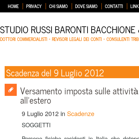
HOME
PRIVACY
CHI SIAMO
DOVE SIAMO
CONTATTI
LINK
STUDIO RUSSI BARONTI BACCHIONE
DOTTORI COMMERCIALISTI – REVISORI LEGALI DEI CONTI – CONSULENTI TRIB
Scadenza del 9 Luglio 2012
Versamento imposta sulle attività
all’estero
9 Luglio 2012
in
Scadenze
SOGGETTI
Persone fisiche residenti in Italia che deteng