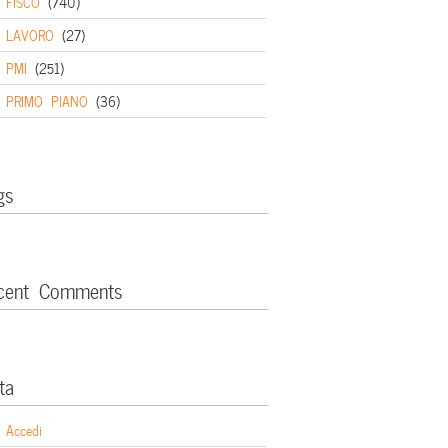
FISCO
(740)
LAVORO
(27)
PMI
(251)
PRIMO PIANO
(36)
gs
cent Comments
ta
Accedi