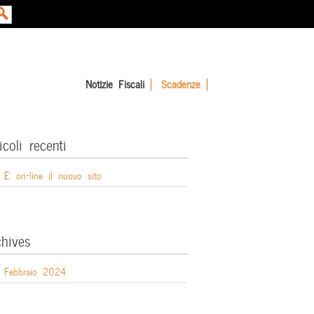
Notizie Fiscali
Scadenze
icoli recenti
E’ on-line il nuovo sito
chives
Febbraio 2024