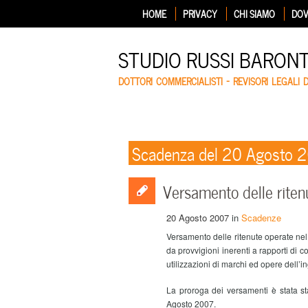
HOME
PRIVACY
CHI SIAMO
DOV
STUDIO RUSSI BARON
DOTTORI COMMERCIALISTI – REVISORI LEGALI 
Scadenza del 20 Agosto 
Versamento delle ritenu
20 Agosto 2007
in
Scadenze
Versamento delle ritenute operate nel
da provvigioni inerenti a rapporti d
utilizzazioni di marchi ed opere dell’
La proroga dei versamenti è stata st
Agosto 2007.