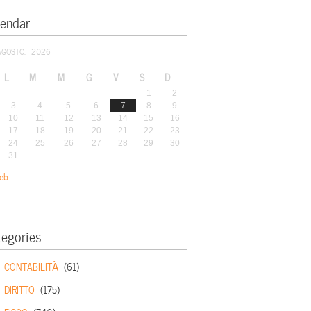
lendar
AGOSTO: 2026
L
M
M
G
V
S
D
1
2
3
4
5
6
7
8
9
10
11
12
13
14
15
16
17
18
19
20
21
22
23
24
25
26
27
28
29
30
31
eb
tegories
CONTABILITÀ
(61)
DIRITTO
(175)