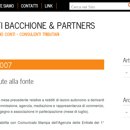
E SIAMO
CONTATTI
LINK
TI BACCHIONE & PARTNERS
DEI CONTI – CONSULENTI TRIBUTARI
Art
2007
te alla fonte
Ar
 mese precedente relative a redditi di lavoro autonomo e derivanti
i commissione, agenzia, mediazione e rappresentanza di commercio,
ingegno e associazione in partecipazione (mese di luglio).
abilita con Comunicato Stampa dell’Agenzia delle Entrate del 1°