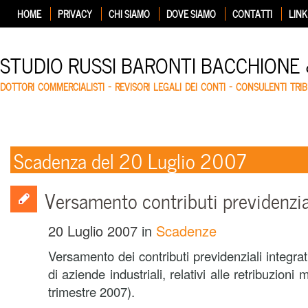
HOME
PRIVACY
CHI SIAMO
DOVE SIAMO
CONTATTI
LINK
STUDIO RUSSI BARONTI BACCHIONE
DOTTORI COMMERCIALISTI – REVISORI LEGALI DEI CONTI – CONSULENTI TRIB
Scadenza del 20 Luglio 2007
Versamento contributi previdenzial
20 Luglio 2007
in
Scadenze
Versamento dei contributi previdenziali integrati
di aziende industriali, relativi alle retribuzioni 
trimestre 2007).