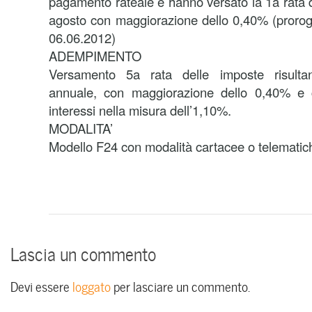
pagamento rateale e hanno versato la 1a rata d
agosto con maggiorazione dello 0,40% (prorog
06.06.2012)
ADEMPIMENTO
Versamento 5a rata delle imposte risultant
annuale, con maggiorazione dello 0,40% e c
interessi nella misura dell’1,10%.
MODALITA’
Modello F24 con modalità cartacee o telematic
Lascia un commento
Devi essere
loggato
per lasciare un commento.