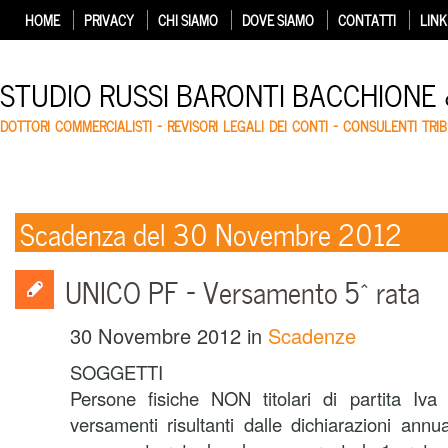
HOME
PRIVACY
CHI SIAMO
DOVE SIAMO
CONTATTI
LINK
STUDIO RUSSI BARONTI BACCHIONE
DOTTORI COMMERCIALISTI – REVISORI LEGALI DEI CONTI – CONSULENTI TRIB
Scadenza del 30 Novembre 2012
UNICO PF – Versamento 5^ rata
30 Novembre 2012
in
Scadenze
SOGGETTI
Persone fisiche NON titolari di partita Iva 
versamenti risultanti dalle dichiarazioni annu