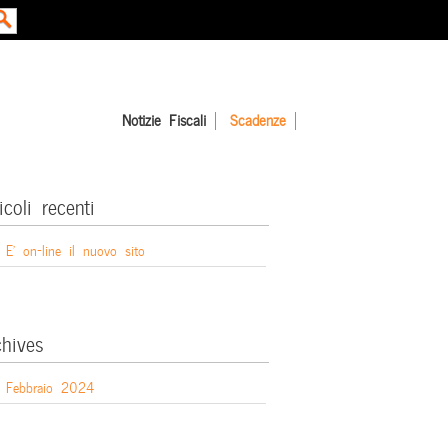
Notizie Fiscali
Scadenze
icoli recenti
E’ on-line il nuovo sito
chives
Febbraio 2024