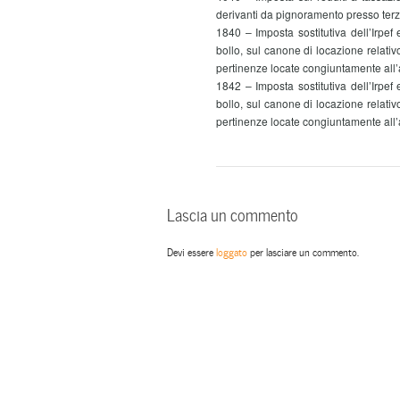
derivanti da pignoramento presso terzi
1840 – Imposta sostitutiva dell’Irpef 
bollo, sul canone di locazione relativo
pertinenze locate congiuntamente a
1842 – Imposta sostitutiva dell’Irpef 
bollo, sul canone di locazione relativo
pertinenze locate congiuntamente all
Lascia un commento
Devi essere
loggato
per lasciare un commento.