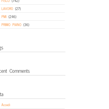
FISCO
(742)
LAVORO
(27)
PMI
(246)
PRIMO PIANO
(36)
gs
cent Comments
ta
Accedi