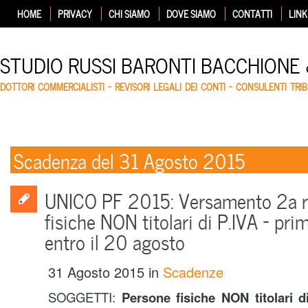
HOME
PRIVACY
CHI SIAMO
DOVE SIAMO
CONTATTI
LINK
STUDIO RUSSI BARONTI BACCHIONE
DOTTORI COMMERCIALISTI – REVISORI LEGALI DEI CONTI – CONSULENTI TRIB
Scadenza del 31 Agosto 2015
UNICO PF 2015: Versamento 2a r
fisiche NON titolari di P.IVA – pr
entro il 20 agosto
31 Agosto 2015
in
Scadenze
SOGGETTI:
Persone fisiche NON titolari di