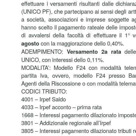
effettuare i versamenti risultanti dalle dichiara
(UNICO PF), che partecipano ai sensi degli art
a società, associazioni e imprese soggette agl
hanno scelto il pagamento rateale delle impos
di avvalersi della facoltà di effettuare il 1
agosto
con la maggiorazione dello 0,40%.
ADEMPIMENTO:
Versamento 2a rata
dell
UNICO, con interessi dello 0,11%.
MODALITA’: Modello F24 con modalità telemat
partita Iva, ovvero, modello F24 presso Ba
Agenti della Riscossione o con modalità telema
CODICI TRIBUTO:
4001 – Irpef Saldo
4033 – Irpef acconto – prima rata
1668 – Interessi pagamento dilazionato imposte 
3801 – Addizionale regionale all’Irpef
3805 – Interessi pagamento dilazionato tributi r