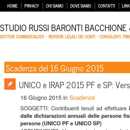
HOME
PRIVACY
CHI SIAMO
DOVE SIAMO
CONTATTI
LINK
STUDIO RUSSI BARONTI BACCHIONE
DOTTORI COMMERCIALISTI – REVISORI LEGALI DEI CONTI – CONSULENTI TRIB
Scadenza del 16 Giugno 2015
UNICO e IRAP 2015 PF e SP: Ver
16 Giugno 2015
in
Scadenze
SOGGETTI: Contribuenti tenuti ad effettuare
i
dalle dichiarazioni annuali delle persone fis
persone (UNICO PF e UNICO SP)