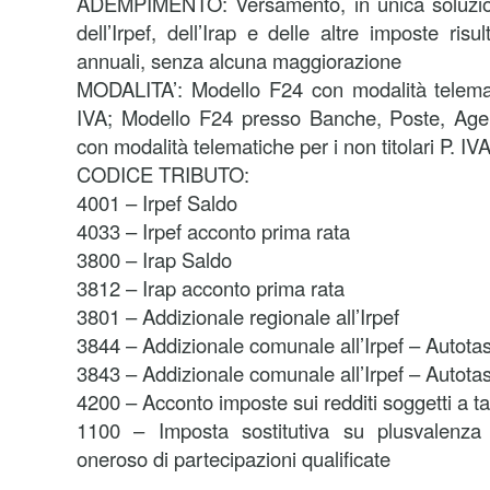
ADEMPIMENTO: Versamento, in unica soluzio
dell’Irpef, dell’Irap e delle altre imposte risul
annuali, senza alcuna maggiorazione
MODALITA’: Modello F24 con modalità telematic
IVA; Modello F24 presso Banche, Poste, Agen
con modalità telematiche per i non titolari P. IV
CODICE TRIBUTO:
4001 – Irpef Saldo
4033 – Irpef acconto prima rata
3800 – Irap Saldo
3812 – Irap acconto prima rata
3801 – Addizionale regionale all’Irpef
3844 – Addizionale comunale all’Irpef – Autota
3843 – Addizionale comunale all’Irpef – Autota
4200 – Acconto imposte sui redditi soggetti a 
1100 – Imposta sostitutiva su plusvalenza 
oneroso di partecipazioni qualificate