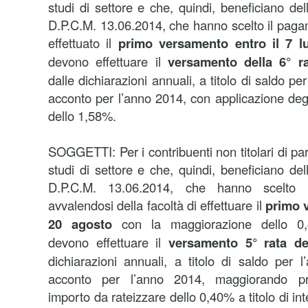
studi di settore e che, quindi, beneficiano de
D.P.C.M. 13.06.2014, che hanno scelto il pag
effettuato il
primo versamento entro il 7 lu
devono effettuare il
versamento della 6° ra
dalle dichiarazioni annuali, a titolo di saldo p
acconto per l’anno 2014, con applicazione degl
dello 1,58%.
SOGGETTI: Per i contribuenti non titolari di part
studi di settore e che, quindi, beneficiano de
D.P.C.M. 13.06.2014, che hanno scelto 
avvalendosi della facoltà di effettuare il
primo v
20 agosto
con la maggiorazione dello 
devono effettuare il
versamento 5° rata del
dichiarazioni annuali, a titolo di saldo per
acconto per l’anno 2014, maggiorando pre
importo da rateizzare dello 0,40% a titolo di in