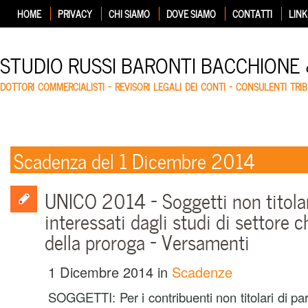
HOME
PRIVACY
CHI SIAMO
DOVE SIAMO
CONTATTI
LINK
STUDIO RUSSI BARONTI BACCHIONE
DOTTORI COMMERCIALISTI – REVISORI LEGALI DEI CONTI – CONSULENTI TRIB
Scadenza del 1 Dicembre 2014
UNICO 2014 – Soggetti non titolari
interessati dagli studi di settore 
della proroga – Versamenti
1 Dicembre 2014
in
Scadenze
SOGGETTI: Per i contribuenti non titolari di part