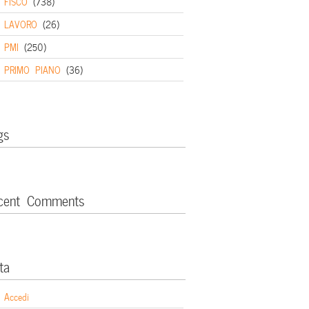
FISCO
(738)
LAVORO
(26)
PMI
(250)
PRIMO PIANO
(36)
gs
cent Comments
ta
Accedi