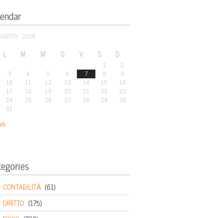
lendar
AGOSTO: 2026
L
M
M
G
V
S
D
1
2
3
4
5
6
7
8
9
10
11
12
13
14
15
16
17
18
19
20
21
22
23
24
25
26
27
28
29
30
31
eb
tegories
CONTABILITÀ
(61)
DIRITTO
(175)