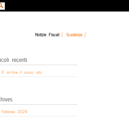
Notizie Fiscali
Scadenze
icoli recenti
E’ on-line il nuovo sito
chives
Febbraio 2024