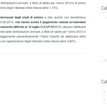
le dichiarazioni annuali, a titolo di saldo per l’anno 2013 e di primo
Ca
ione degli interessi nella misura dello 1,15%.
teressati dagli studi di settore
e che, quindi, non beneficiano
 13.06.2014,
che hanno scelto il pagamento rateale avvalendosi
ersamento differito al 16 luglio
ADEMPIMENTO: devono effettuare
tante dalle dichiarazioni annuali, a titolo di saldo per l’anno 2013 e
aggiorando preventivamente l’intero importo da rateizzare dello
vo,con applicazione degli interessi nella misura dello 0,82%.
« F
Ca