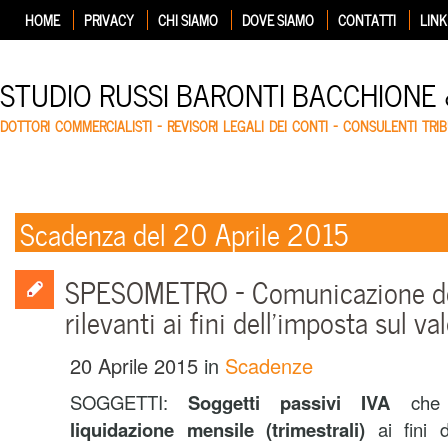
HOME
PRIVACY
CHI SIAMO
DOVE SIAMO
CONTATTI
LINK
STUDIO RUSSI BARONTI BACCHIONE
DOTTORI COMMERCIALISTI – REVISORI LEGALI DEI CONTI – CONSULENTI TRIB
Scadenza del 20 Aprile 2015
SPESOMETRO – Comunicazione del
rilevanti ai fini dell’imposta sul v
20 Aprile 2015
in
Scadenze
SOGGETTI:
Soggetti passivi IVA
ch
liquidazione mensile
(trimestrali)
ai fini d