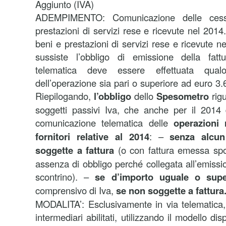
Aggiunto (IVA)
ADEMPIMENTO: Comunicazione delle cessi
prestazioni di servizi rese e ricevute nel 2014.
beni e prestazioni di servizi rese e ricevute n
sussiste l’obbligo di emissione della fatt
telematica deve essere effettuata qualor
dell’operazione sia pari o superiore ad euro 3.6
Riepilogando,
l’obbligo
dello
Spesometro
rigu
soggetti passivi Iva, che anche per il 2014
comunicazione telematica delle
operazioni r
fornitori relative al 2014
: –
senza alcun
soggette a fattura
(o con fattura emessa sp
assenza di obbligo perché collegata all’emissio
scontrino). –
se d’importo uguale o supe
comprensivo di Iva,
se non soggette a fattura
MODALITA’: Esclusivamente in via telematica,
intermediari abilitati, utilizzando il modello dis