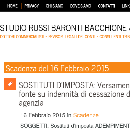
HOME
PRIVACY
CHI SIAMO
DOVE SIAMO
CONTATTI
LINK
STUDIO RUSSI BARONTI BACCHIONE
DOTTORI COMMERCIALISTI – REVISORI LEGALI DEI CONTI – CONSULENTI TRIB
Scadenza del 16 Febbraio 2015
SOSTITUTI D’IMPOSTA: Versamento
fonte su indennità di cessazione d
agenzia
16 Febbraio 2015
in
Scadenze
SOGGETTI: Sostituti d’imposta ADEMPIMENTO