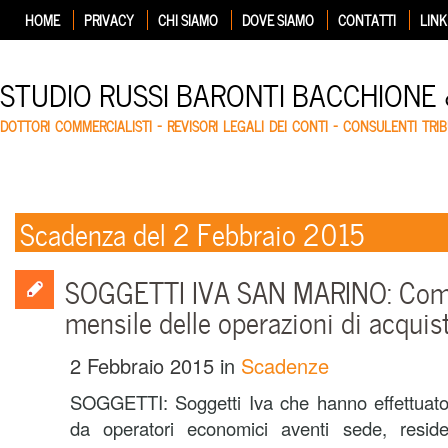
HOME
PRIVACY
CHI SIAMO
DOVE SIAMO
CONTATTI
LINK
STUDIO RUSSI BARONTI BACCHIONE
DOTTORI COMMERCIALISTI – REVISORI LEGALI DEI CONTI – CONSULENTI TRIB
Scadenza del 2 Febbraio 2015
SOGGETTI IVA SAN MARINO: Com
mensile delle operazioni di acquis
2 Febbraio 2015
in
Scadenze
SOGGETTI: Soggetti Iva che hanno effettuato 
da operatori economici aventi sede, reside