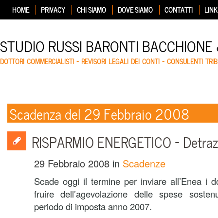
HOME
PRIVACY
CHI SIAMO
DOVE SIAMO
CONTATTI
LINK
STUDIO RUSSI BARONTI BACCHIONE
DOTTORI COMMERCIALISTI – REVISORI LEGALI DEI CONTI – CONSULENTI TRIB
Scadenza del 29 Febbraio 2008
RISPARMIO ENERGETICO – Detrazi
29 Febbraio 2008
in
Scadenze
Scade oggi il termine per inviare all’Enea i d
fruire dell’agevolazione delle spese sosten
periodo di imposta anno 2007.