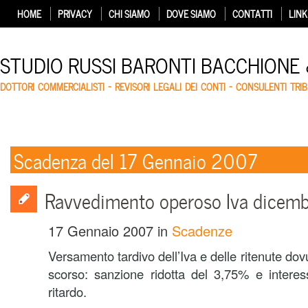
HOME
PRIVACY
CHI SIAMO
DOVE SIAMO
CONTATTI
LINK
STUDIO RUSSI BARONTI BACCHIONE
DOTTORI COMMERCIALISTI – REVISORI LEGALI DEI CONTI – CONSULENTI TRIB
Scadenza del 17 Gennaio 2007
Ravvedimento operoso Iva dicembr
17 Gennaio 2007
in
Scadenze
Versamento tardivo dell’Iva e delle ritenute dov
scorso: sanzione ridotta del 3,75% e interessi
ritardo.