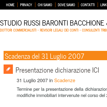
HOME
PRIVACY
CHI SIAMO
DOVE SIAMO
CONTATTI
LINK
STUDIO RUSSI BARONTI BACCHIONE
DOTTORI COMMERCIALISTI – REVISORI LEGALI DEI CONTI – CONSULENTI TRIB
Scadenza del 31 Luglio 2007
Presentazione dichiarazione ICI
31 Luglio 2007
in
Scadenze
Termine per la presentazione della dichiarazion
modifiche immobiliari intervenute nel corso del