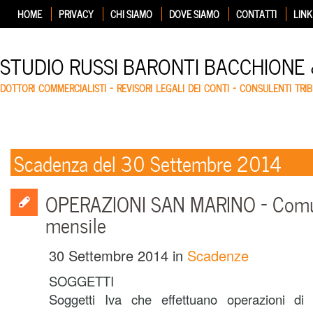
HOME
PRIVACY
CHI SIAMO
DOVE SIAMO
CONTATTI
LINK
STUDIO RUSSI BARONTI BACCHIONE
DOTTORI COMMERCIALISTI – REVISORI LEGALI DEI CONTI – CONSULENTI TRIB
Scadenza del 30 Settembre 2014
OPERAZIONI SAN MARINO – Comu
mensile
30 Settembre 2014
in
Scadenze
SOGGETTI
Soggetti Iva che effettuano operazioni di 