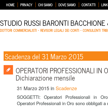
HOME
PRIVACY
CHI SIAMO
DOVE SIAMO
CONTATTI
LINK
STUDIO RUSSI BARONTI BACCHIONE
DOTTORI COMMERCIALISTI – REVISORI LEGALI DEI CONTI – CONSULENTI TRIB
Scadenza del 31 Marzo 2015
OPERATORI PROFESSIONALI IN OR
Dichiarazione mensile
31 Marzo 2015
in
Scadenze
SOGGETTI: Operatori Professionali in O
Operatori Professionali in Oro sono obbligati a