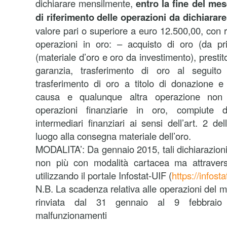
dichiarare mensilmente,
entro la fine del me
di riferimento delle operazioni da dichiarare
valore pari o superiore a euro 12.500,00, con r
operazioni in oro: – acquisto di oro (da pri
(materiale d’oro e oro da investimento), prestit
garanzia, trasferimento di oro al seguito
trasferimento di oro a titolo di donazione e
causa e qualunque altra operazione non f
operazioni finanziarie in oro, compiute 
intermediari finanziari ai sensi dell’art. 2 d
luogo alla consegna materiale dell’oro.
MODALITA’: Da gennaio 2015, tali dichiarazioni
non più con modalità cartacea ma attravers
utilizzando il portale Infostat-UIF (
https://infosta
N.B. La scadenza relativa alle operazioni del 
rinviata dal 31 gennaio al 9 febbrai
malfunzionamenti