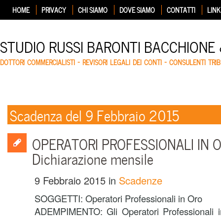
HOME
PRIVACY
CHI SIAMO
DOVE SIAMO
CONTATTI
LINK
STUDIO RUSSI BARONTI BACCHIONE
DOTTORI COMMERCIALISTI – REVISORI LEGALI DEI CONTI – CONSULENTI TRIB
Scadenza del 9 Febbraio 2015
OPERATORI PROFESSIONALI IN OR
Dichiarazione mensile
9 Febbraio 2015
in
Scadenze
SOGGETTI: Operatori Professionali in Oro
ADEMPIMENTO: Gli Operatori Professionali i