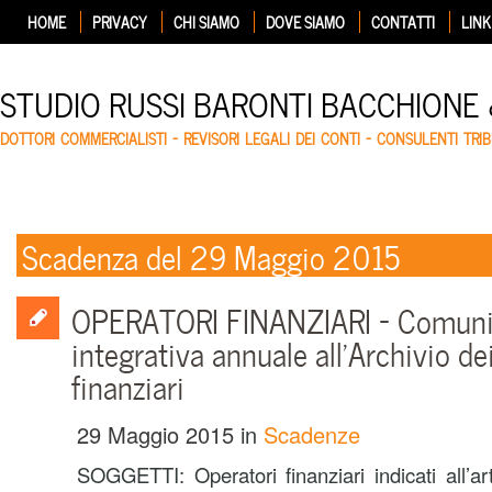
HOME
PRIVACY
CHI SIAMO
DOVE SIAMO
CONTATTI
LINK
STUDIO RUSSI BARONTI BACCHIONE
DOTTORI COMMERCIALISTI – REVISORI LEGALI DEI CONTI – CONSULENTI TRIB
Scadenza del 29 Maggio 2015
OPERATORI FINANZIARI – Comuni
integrativa annuale all’Archivio de
finanziari
29 Maggio 2015
in
Scadenze
SOGGETTI: Operatori finanziari indicati all’a