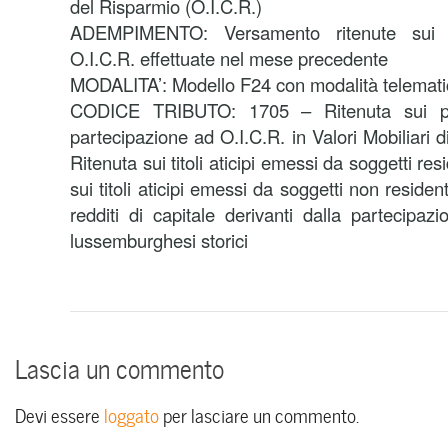
del Risparmio (O.I.C.R.)
ADEMPIMENTO: Versamento ritenute sui p
O.I.C.R. effettuate nel mese precedente
MODALITA’: Modello F24 con modalità telemat
CODICE TRIBUTO: 1705 – Ritenuta sui prov
partecipazione ad O.I.C.R. in Valori Mobiliari d
Ritenuta sui titoli aticipi emessi da soggetti re
sui titoli aticipi emessi da soggetti non reside
redditi di capitale derivanti dalla partecipaz
lussemburghesi storici
Lascia un commento
Devi essere
loggato
per lasciare un commento.