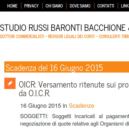
HOME
PRIVACY
CHI SIAMO
DOVE SIAMO
CONTATTI
LINK
STUDIO RUSSI BARONTI BACCHIONE
DOTTORI COMMERCIALISTI – REVISORI LEGALI DEI CONTI – CONSULENTI TRIB
Scadenza del 16 Giugno 2015
OICR: Versamento ritenute sui pro
da O.I.C.R.
16 Giugno 2015
in
Scadenze
SOGGETTI: Soggetti incaricati al pagament
negoziazione di quote relative agli Organismi di