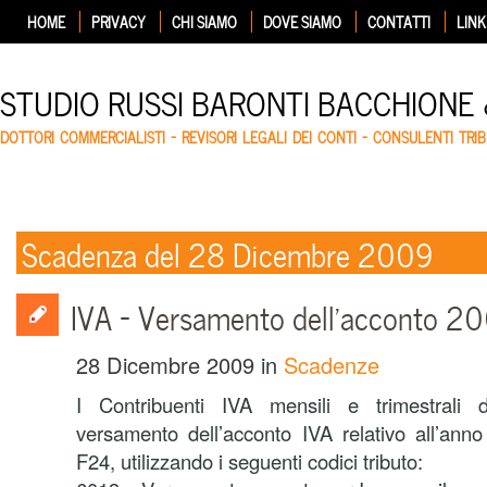
HOME
PRIVACY
CHI SIAMO
DOVE SIAMO
CONTATTI
LINK
STUDIO RUSSI BARONTI BACCHIONE
DOTTORI COMMERCIALISTI – REVISORI LEGALI DEI CONTI – CONSULENTI TRIB
Scadenza del 28 Dicembre 2009
IVA – Versamento dell’acconto 2
28 Dicembre 2009
in
Scadenze
I Contribuenti IVA mensili e trimestrali
versamento dell’acconto IVA relativo all’ann
F24, utilizzando i seguenti codici tributo: