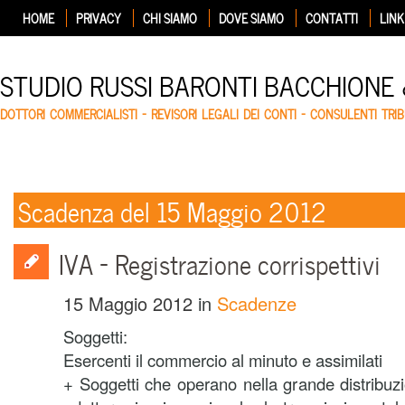
HOME
PRIVACY
CHI SIAMO
DOVE SIAMO
CONTATTI
LINK
STUDIO RUSSI BARONTI BACCHIONE
DOTTORI COMMERCIALISTI – REVISORI LEGALI DEI CONTI – CONSULENTI TRIB
Scadenza del 15 Maggio 2012
IVA – Registrazione corrispettivi
15 Maggio 2012
in
Scadenze
Soggetti:
Esercenti il commercio al minuto e assimilati
+ Soggetti che operano nella grande distribu