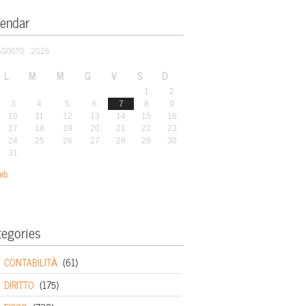
lendar
AGOSTO: 2026
L
M
M
G
V
S
D
1
2
3
4
5
6
7
8
9
10
11
12
13
14
15
16
17
18
19
20
21
22
23
24
25
26
27
28
29
30
31
eb
tegories
CONTABILITÀ
(61)
DIRITTO
(175)