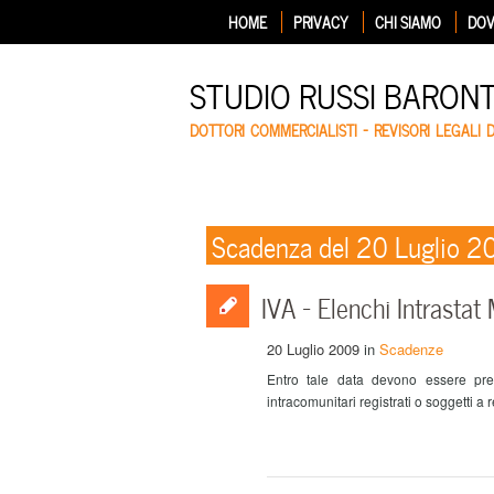
HOME
PRIVACY
CHI SIAMO
DOV
STUDIO RUSSI BARON
DOTTORI COMMERCIALISTI – REVISORI LEGALI 
Scadenza del 20 Luglio 
IVA – Elenchi Intrastat 
20 Luglio 2009
in
Scadenze
Entro tale data devono essere prese
intracomunitari registrati o soggetti a 