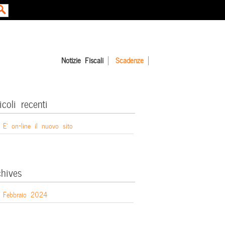
Notizie Fiscali
Scadenze
icoli recenti
E’ on-line il nuovo sito
chives
Febbraio 2024