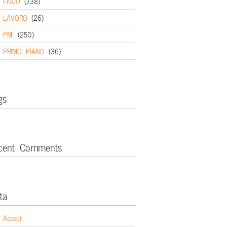
FISCO
(738)
LAVORO
(26)
PMI
(250)
PRIMO PIANO
(36)
gs
cent Comments
ta
Accedi