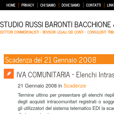
HOME
PRIVACY
CHI SIAMO
DOVE SIAMO
CONTATTI
LINK
STUDIO RUSSI BARONTI BACCHIONE
DOTTORI COMMERCIALISTI – REVISORI LEGALI DEI CONTI – CONSULENTI TRIB
Scadenza del 21 Gennaio 2008
IVA COMUNITARIA – Elenchi Intras
21 Gennaio 2008
in
Scadenze
Termine ultimo per presentare gli elenchi riepil
degli acquisti intracomunitari registrati o sogg
gli utilizzatori del sistema telematico EDI la s