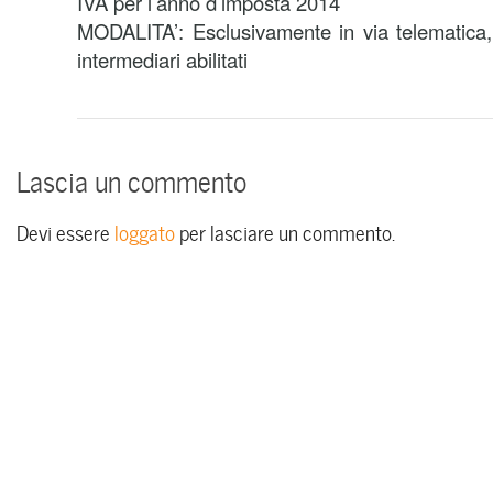
IVA per l’anno d’imposta 2014
MODALITA’: Esclusivamente in via telematica,
intermediari abilitati
Lascia un commento
Devi essere
loggato
per lasciare un commento.