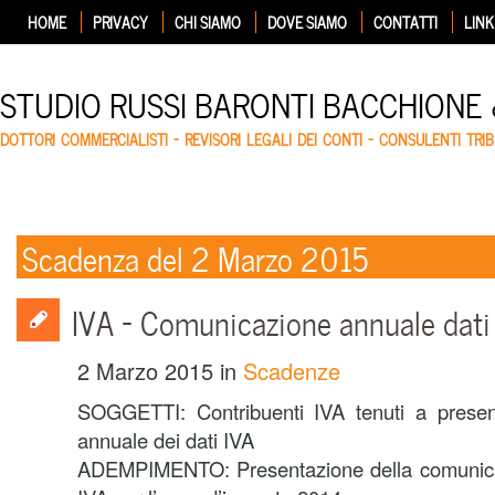
HOME
PRIVACY
CHI SIAMO
DOVE SIAMO
CONTATTI
LINK
STUDIO RUSSI BARONTI BACCHIONE
DOTTORI COMMERCIALISTI – REVISORI LEGALI DEI CONTI – CONSULENTI TRIB
Scadenza del 2 Marzo 2015
IVA – Comunicazione annuale dati
2 Marzo 2015
in
Scadenze
SOGGETTI: Contribuenti IVA tenuti a presen
annuale dei dati IVA
ADEMPIMENTO: Presentazione della comunicaz