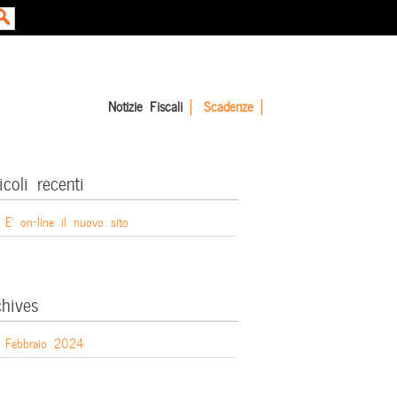
Notizie Fiscali
Scadenze
icoli recenti
E’ on-line il nuovo sito
chives
Febbraio 2024