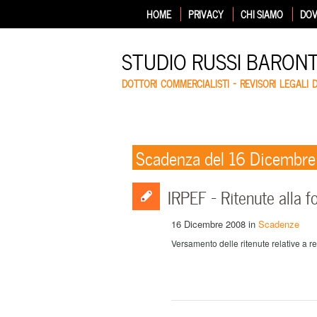
HOME
PRIVACY
CHI SIAMO
DOV
STUDIO RUSSI BARON
DOTTORI COMMERCIALISTI – REVISORI LEGALI 
Scadenza del 16 Dicembr
IRPEF – Ritenute alla f
16 Dicembre 2008
in
Scadenze
Versamento delle ritenute relative a r