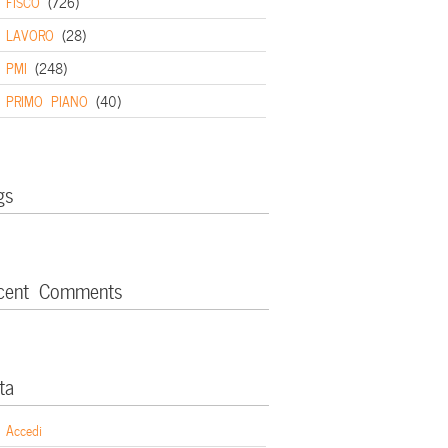
FISCO
(726)
LAVORO
(28)
PMI
(248)
PRIMO PIANO
(40)
gs
cent Comments
ta
Accedi