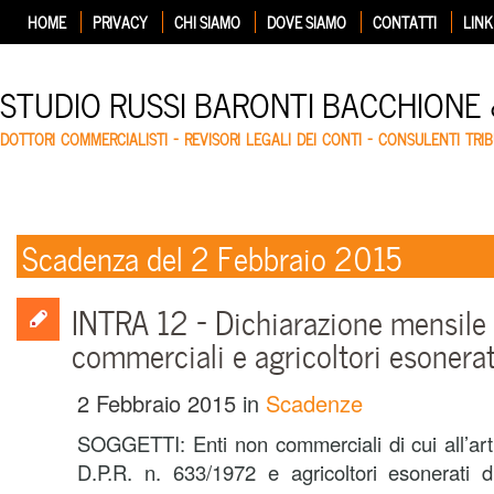
HOME
PRIVACY
CHI SIAMO
DOVE SIAMO
CONTATTI
LINK
STUDIO RUSSI BARONTI BACCHIONE
DOTTORI COMMERCIALISTI – REVISORI LEGALI DEI CONTI – CONSULENTI TRIB
Scadenza del 2 Febbraio 2015
INTRA 12 – Dichiarazione mensile 
commerciali e agricoltori esonerat
2 Febbraio 2015
in
Scadenze
SOGGETTI: Enti non commerciali di cui all’ar
D.P.R. n. 633/1972 e agricoltori esonerati di