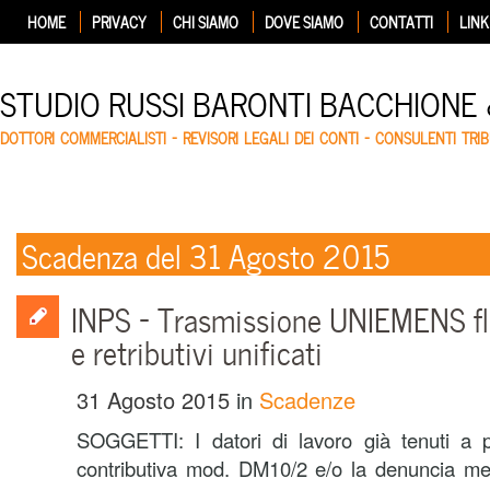
HOME
PRIVACY
CHI SIAMO
DOVE SIAMO
CONTATTI
LINK
STUDIO RUSSI BARONTI BACCHIONE
DOTTORI COMMERCIALISTI – REVISORI LEGALI DEI CONTI – CONSULENTI TRIB
Scadenza del 31 Agosto 2015
INPS – Trasmissione UNIEMENS flu
e retributivi unificati
31 Agosto 2015
in
Scadenze
SOGGETTI: I datori di lavoro già tenuti a 
contributiva mod. DM10/2 e/o la denuncia mensi