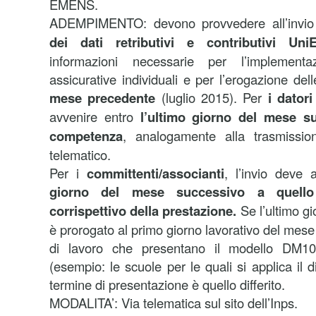
EMENS.
ADEMPIMENTO: devono provvedere all’invio
dei dati retributivi e contributivi Un
informazioni necessarie per l’implementa
assicurative individuali e per l’erogazione delle
mese precedente
(luglio 2015). Per
i datori
avvenire entro
l’ultimo giorno del mese s
competenza
, analogamente alla trasmissi
telematico.
Per i
committenti/associanti
, l’invio deve
giorno del mese successivo a quell
corrispettivo della prestazione.
Se l’ultimo gio
è prorogato al primo giorno lavorativo del mese 
di lavoro che presentano il modello DM10 e
(esempio: le scuole per le quali si applica il d
termine di presentazione è quello differito.
MODALITA’: Via telematica sul sito dell’Inps.