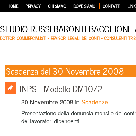
HOME
PRIVACY
CHI SIAMO
DOVE SIAMO
CONTATTI
LINK
STUDIO RUSSI BARONTI BACCHIONE
DOTTORI COMMERCIALISTI – REVISORI LEGALI DEI CONTI – CONSULENTI TRIB
Scadenza del 30 Novembre 2008
INPS – Modello DM10/2
30 Novembre 2008
in
Scadenze
Presentazione della denuncia mensile dei contr
dei lavoratori dipendenti.