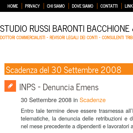
HOME
PRIVACY
CHI SIAMO
DOVE SIAMO
CONTATTI
LINK
STUDIO RUSSI BARONTI BACCHIONE
DOTTORI COMMERCIALISTI – REVISORI LEGALI DEI CONTI – CONSULENTI TRIB
Scadenza del 30 Settembre 2008
INPS – Denuncia Emens
30 Settembre 2008
in
Scadenze
Entro tale termine deve essere trasmessa all
telematiche, la denuncia delle retribuzioni e 
nel mese precedente a dipendenti e lavoratori a