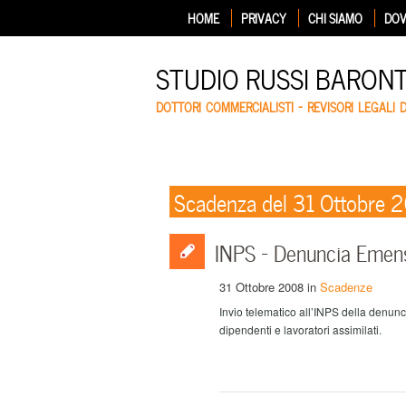
HOME
PRIVACY
CHI SIAMO
DOV
STUDIO RUSSI BARON
DOTTORI COMMERCIALISTI – REVISORI LEGALI 
Scadenza del 31 Ottobre 
INPS – Denuncia Emen
31 Ottobre 2008
in
Scadenze
Invio telematico all’INPS della denun
dipendenti e lavoratori assimilati.