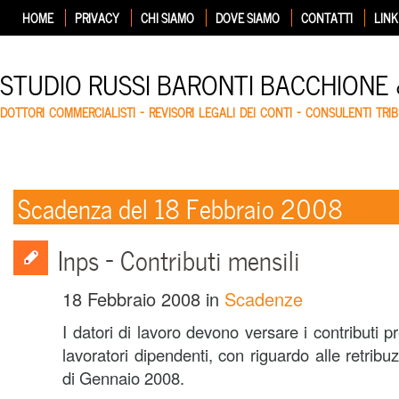
HOME
PRIVACY
CHI SIAMO
DOVE SIAMO
CONTATTI
LINK
STUDIO RUSSI BARONTI BACCHIONE
DOTTORI COMMERCIALISTI – REVISORI LEGALI DEI CONTI – CONSULENTI TRIB
Scadenza del 18 Febbraio 2008
Inps – Contributi mensili
18 Febbraio 2008
in
Scadenze
I datori di lavoro devono versare i contributi p
lavoratori dipendenti, con riguardo alle retrib
di Gennaio 2008.