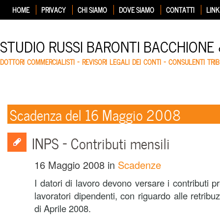
HOME
PRIVACY
CHI SIAMO
DOVE SIAMO
CONTATTI
LINK
STUDIO RUSSI BARONTI BACCHIONE
DOTTORI COMMERCIALISTI – REVISORI LEGALI DEI CONTI – CONSULENTI TRIB
Scadenza del 16 Maggio 2008
INPS – Contributi mensili
16 Maggio 2008
in
Scadenze
I datori di lavoro devono versare i contributi p
lavoratori dipendenti, con riguardo alle retrib
di Aprile 2008.