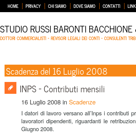
HOME
PRIVACY
CHI SIAMO
DOVE SIAMO
CONTATTI
LINK
STUDIO RUSSI BARONTI BACCHIONE
DOTTORI COMMERCIALISTI – REVISORI LEGALI DEI CONTI – CONSULENTI TRIB
Scadenza del 16 Luglio 2008
INPS – Contributi mensili
16 Luglio 2008
in
Scadenze
I datori di lavoro versano all’Inps i contributi p
lavoratori dipendenti, riguardanti le retribuzi
Giugno 2008.