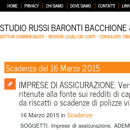
HOME
PRIVACY
CHI SIAMO
DOVE SIAMO
CONTATTI
LINK
STUDIO RUSSI BARONTI BACCHIONE
DOTTORI COMMERCIALISTI – REVISORI LEGALI DEI CONTI – CONSULENTI TRIB
Scadenza del 16 Marzo 2015
IMPRESE DI ASSICURAZIONE: Ve
ritenute alla fonte sui redditi di ca
da riscatti o scadenze di polizze vi
16 Marzo 2015
in
Scadenze
SOGGETTI: Imprese di assicurazione. ADE