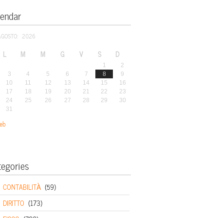
lendar
AGOSTO: 2026
L
M
M
G
V
S
D
1
2
3
4
5
6
7
8
9
10
11
12
13
14
15
16
17
18
19
20
21
22
23
24
25
26
27
28
29
30
31
eb
tegories
CONTABILITÀ
(59)
DIRITTO
(173)