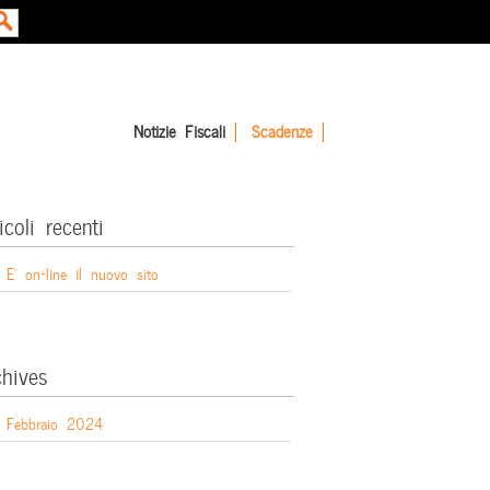
Notizie Fiscali
Scadenze
icoli recenti
E’ on-line il nuovo sito
chives
Febbraio 2024