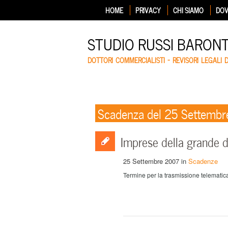
HOME
PRIVACY
CHI SIAMO
DOV
STUDIO RUSSI BARON
DOTTORI COMMERCIALISTI – REVISORI LEGALI 
Scadenza del 25 Settemb
Imprese della grande d
25 Settembre 2007
in
Scadenze
Termine per la trasmissione telematica 