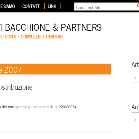
E SIAMO
CONTATTI
LINK
TI BACCHIONE & PARTNERS
DEI CONTI – CONSULENTI TRIBUTARI
Art
re 2007
istribuzione
Ar
dei corrispettivi (ai sensi del dl. n. 223/2006)