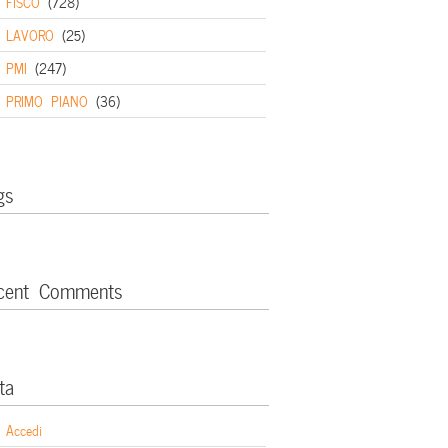
FISCO
(728)
LAVORO
(25)
PMI
(247)
PRIMO PIANO
(36)
gs
cent Comments
ta
Accedi