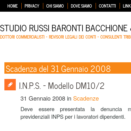
HOME
PRIVACY
CHI SIAMO
DOVE SIAMO
CONTATTI
LINK
STUDIO RUSSI BARONTI BACCHIONE
DOTTORI COMMERCIALISTI – REVISORI LEGALI DEI CONTI – CONSULENTI TRIB
Scadenza del 31 Gennaio 2008
I.N.P.S. – Modello DM10/2
31 Gennaio 2008
in
Scadenze
Deve essere presentata la denuncia men
previdenziali INPS per i lavoratori dipendenti.