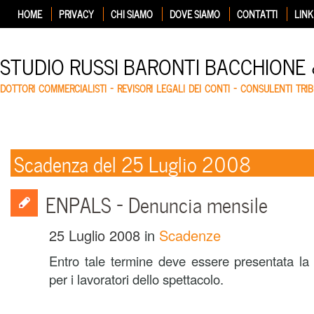
HOME
PRIVACY
CHI SIAMO
DOVE SIAMO
CONTATTI
LINK
STUDIO RUSSI BARONTI BACCHIONE
DOTTORI COMMERCIALISTI – REVISORI LEGALI DEI CONTI – CONSULENTI TRIB
Scadenza del 25 Luglio 2008
ENPALS – Denuncia mensile
25 Luglio 2008
in
Scadenze
Entro tale termine deve essere presentata la 
per i lavoratori dello spettacolo.