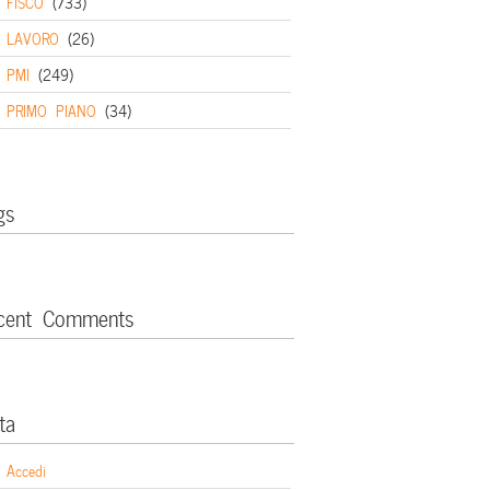
FISCO
(733)
LAVORO
(26)
PMI
(249)
PRIMO PIANO
(34)
gs
cent Comments
ta
Accedi