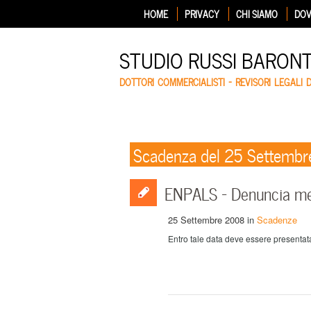
HOME
PRIVACY
CHI SIAMO
DOV
STUDIO RUSSI BARON
DOTTORI COMMERCIALISTI – REVISORI LEGALI 
Scadenza del 25 Settemb
ENPALS – Denuncia me
25 Settembre 2008
in
Scadenze
Entro tale data deve essere presentata 