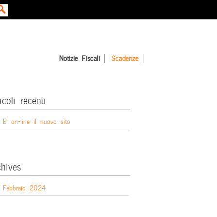
Notizie Fiscali
Scadenze
icoli recenti
E’ on-line il nuovo sito
chives
Febbraio 2024