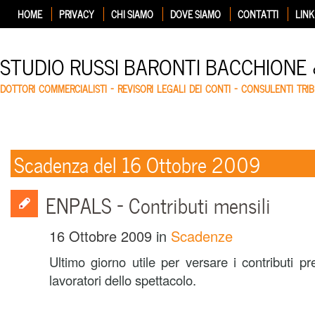
HOME
PRIVACY
CHI SIAMO
DOVE SIAMO
CONTATTI
LINK
STUDIO RUSSI BARONTI BACCHIONE
DOTTORI COMMERCIALISTI – REVISORI LEGALI DEI CONTI – CONSULENTI TRIB
Scadenza del 16 Ottobre 2009
ENPALS – Contributi mensili
16 Ottobre 2009
in
Scadenze
Ultimo giorno utile per versare i contributi pr
lavoratori dello spettacolo.