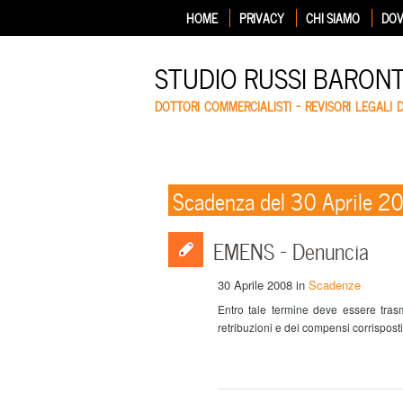
HOME
PRIVACY
CHI SIAMO
DOV
STUDIO RUSSI BARON
DOTTORI COMMERCIALISTI – REVISORI LEGALI 
Scadenza del 30 Aprile 2
EMENS – Denuncia
30 Aprile 2008
in
Scadenze
Entro tale termine deve essere tras
retribuzioni e dei compensi corrispost