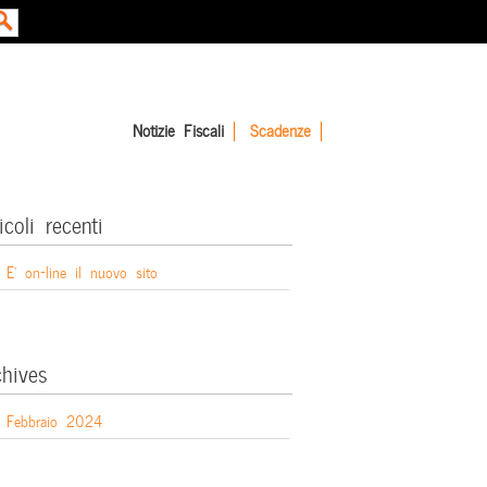
Notizie Fiscali
Scadenze
icoli recenti
E’ on-line il nuovo sito
chives
Febbraio 2024