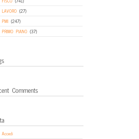
FISCO
(741)
LAVORO
(27)
PMI
(247)
PRIMO PIANO
(37)
gs
cent Comments
ta
Accedi