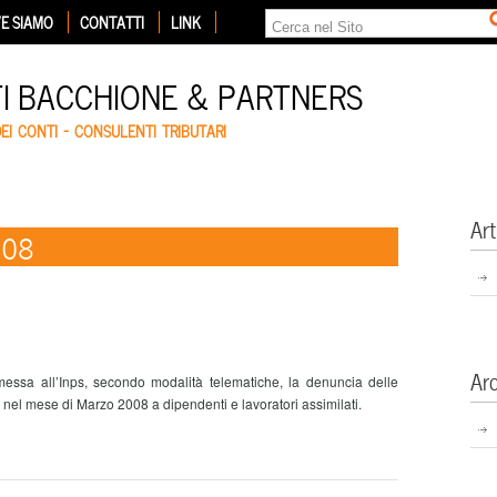
E SIAMO
CONTATTI
LINK
TI BACCHIONE & PARTNERS
DEI CONTI – CONSULENTI TRIBUTARI
Art
008
Ar
messa all’Inps, secondo modalità telematiche, la denuncia delle
i nel mese di Marzo 2008 a dipendenti e lavoratori assimilati.