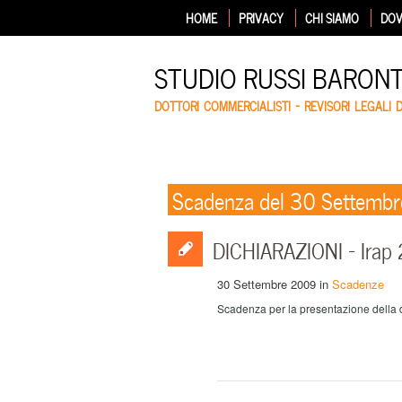
HOME
PRIVACY
CHI SIAMO
DOV
STUDIO RUSSI BARON
DOTTORI COMMERCIALISTI – REVISORI LEGALI 
Scadenza del 30 Settemb
DICHIARAZIONI – Ira
30 Settembre 2009
in
Scadenze
Scadenza per la presentazione della 