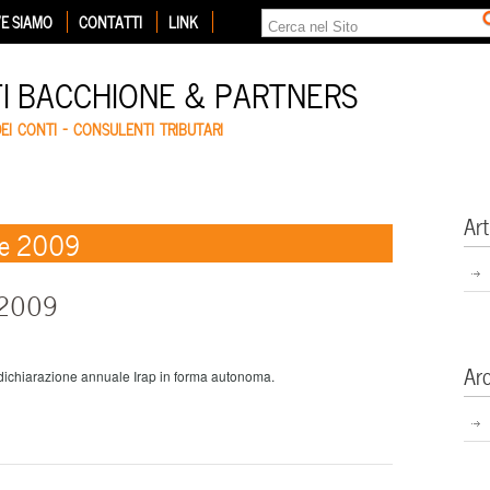
E SIAMO
CONTATTI
LINK
TI BACCHIONE & PARTNERS
DEI CONTI – CONSULENTI TRIBUTARI
Art
re 2009
p 2009
Ar
dichiarazione annuale Irap in forma autonoma.