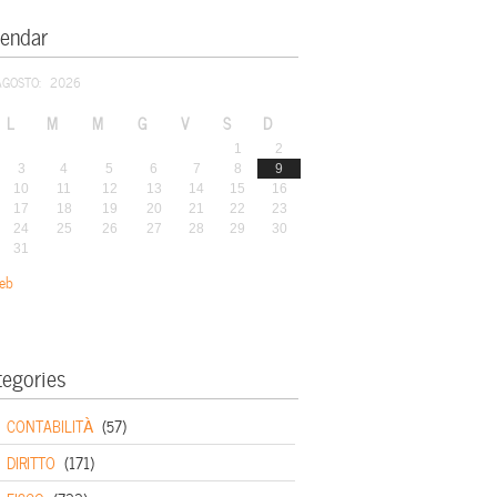
lendar
AGOSTO: 2026
L
M
M
G
V
S
D
1
2
3
4
5
6
7
8
9
10
11
12
13
14
15
16
17
18
19
20
21
22
23
24
25
26
27
28
29
30
31
eb
tegories
CONTABILITÀ
(57)
DIRITTO
(171)