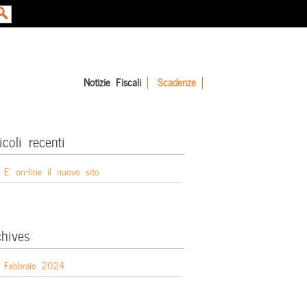
Notizie Fiscali
Scadenze
icoli recenti
E’ on-line il nuovo sito
chives
Febbraio 2024