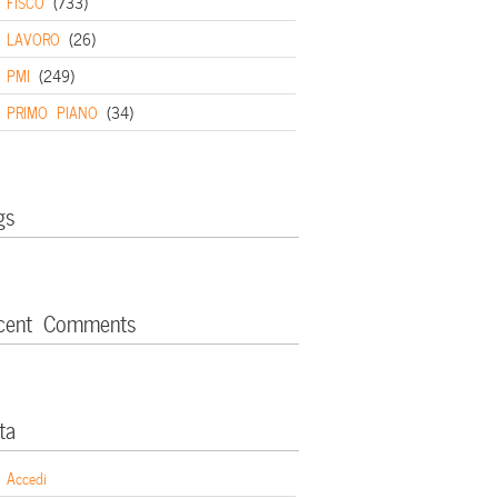
FISCO
(733)
LAVORO
(26)
PMI
(249)
PRIMO PIANO
(34)
gs
cent Comments
ta
Accedi