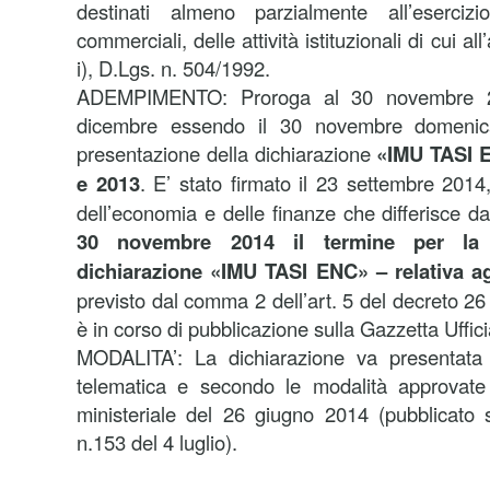
destinati almeno parzialmente all’eserci
commerciali, delle attività istituzionali di cui al
i), D.Lgs. n. 504/1992.
ADEMPIMENTO: Proroga al 30 novembre 20
dicembre essendo il 30 novembre domenica
presentazione della dichiarazione
«IMU TASI E
e 2013
. E’ stato firmato il 23 settembre 2014,
dell’economia e delle finanze che differisce 
30 novembre 2014 il termine per la p
dichiarazione «IMU TASI ENC» – relativa ag
previsto dal comma 2 dell’art. 5 del decreto 26
è in corso di pubblicazione sulla Gazzetta Uffici
MODALITA’: La dichiarazione va presentata 
telematica e secondo le modalità approvate
ministeriale del 26 giugno 2014 (pubblicato s
n.153 del 4 luglio).