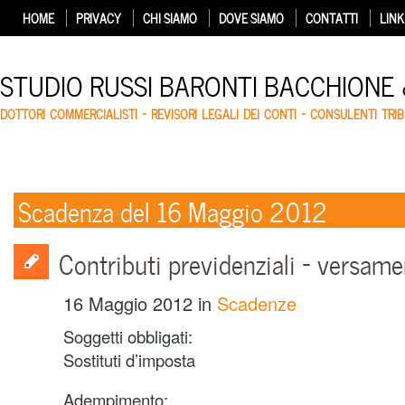
HOME
PRIVACY
CHI SIAMO
DOVE SIAMO
CONTATTI
LINK
STUDIO RUSSI BARONTI BACCHIONE
DOTTORI COMMERCIALISTI – REVISORI LEGALI DEI CONTI – CONSULENTI TRIB
Scadenza del 16 Maggio 2012
Contributi previdenziali – versam
16 Maggio 2012
in
Scadenze
Soggetti obbligati:
Sostituti d’imposta
Adempimento: