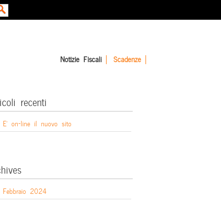
Notizie Fiscali
Scadenze
icoli recenti
E’ on-line il nuovo sito
chives
Febbraio 2024