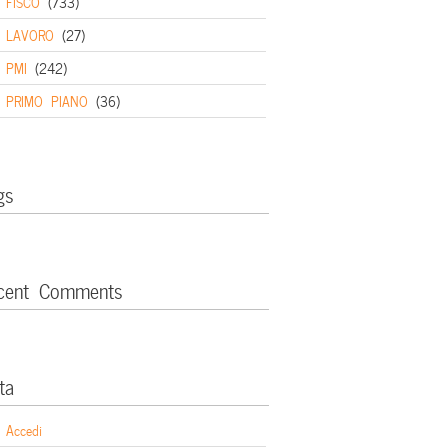
FISCO
(733)
LAVORO
(27)
PMI
(242)
PRIMO PIANO
(36)
gs
cent Comments
ta
Accedi