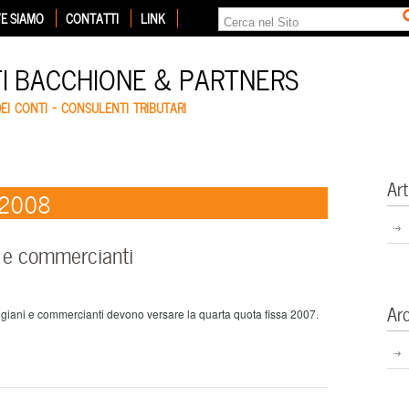
E SIAMO
CONTATTI
LINK
TI BACCHIONE & PARTNERS
DEI CONTI – CONSULENTI TRIBUTARI
Art
o 2008
i e commercianti
Ar
artigiani e commercianti devono versare la quarta quota fissa 2007.