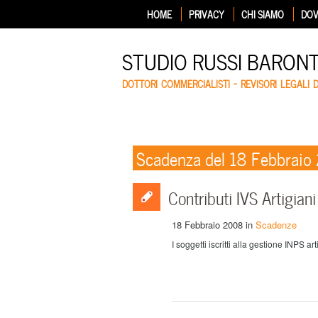
HOME
PRIVACY
CHI SIAMO
DOV
STUDIO RUSSI BARON
DOTTORI COMMERCIALISTI – REVISORI LEGALI 
Scadenza del 18 Febbrai
Contributi IVS Artigian
18 Febbraio 2008
in
Scadenze
I soggetti iscritti alla gestione INPS 