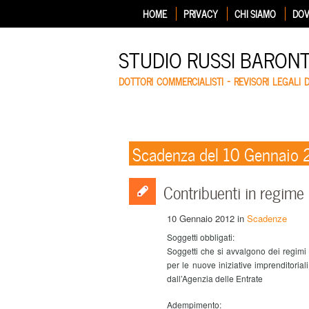
HOME
PRIVACY
CHI SIAMO
DOV
STUDIO RUSSI BARON
DOTTORI COMMERCIALISTI – REVISORI LEGALI 
Scadenza del 10 Gennaio
Contribuenti in regime 
10 Gennaio 2012
in
Scadenze
Soggetti obbligati:
Soggetti che si avvalgono dei regimi f
per le nuove iniziative imprenditoria
dall’Agenzia delle Entrate
Adempimento: