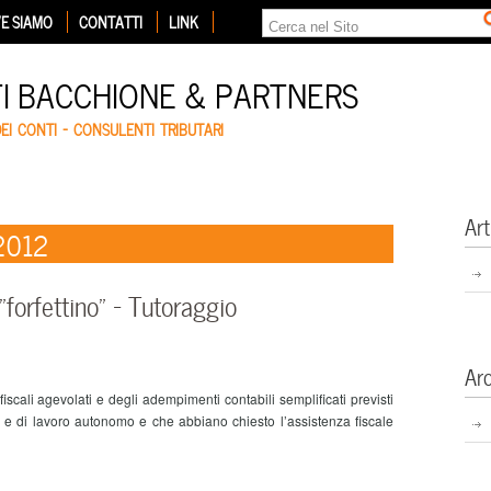
E SIAMO
CONTATTI
LINK
TI BACCHIONE & PARTNERS
DEI CONTI – CONSULENTI TRIBUTARI
Art
 2012
“forfettino” – Tutoraggio
Ar
iscali agevolati e degli adempimenti contabili semplificati previsti
li e di lavoro autonomo e che abbiano chiesto l’assistenza fiscale