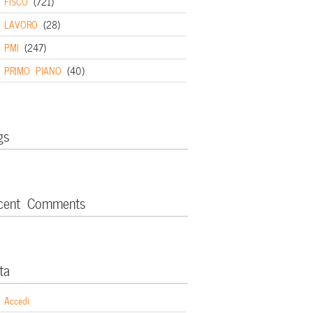
FISCO
(721)
LAVORO
(28)
PMI
(247)
PRIMO PIANO
(40)
gs
cent Comments
ta
Accedi