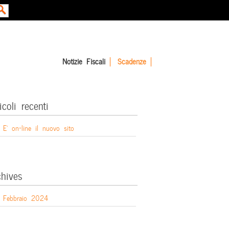
Notizie Fiscali
Scadenze
icoli recenti
E’ on-line il nuovo sito
chives
Febbraio 2024