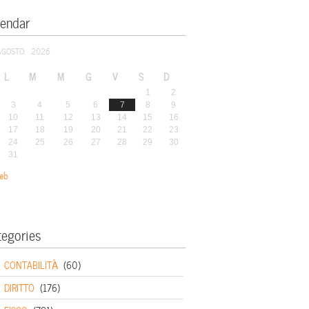
lendar
AGOSTO: 2026
L
M
M
G
V
S
D
1
2
3
4
5
6
7
8
9
10
11
12
13
14
15
16
17
18
19
20
21
22
23
24
25
26
27
28
29
30
31
eb
tegories
CONTABILITÀ
(60)
DIRITTO
(176)