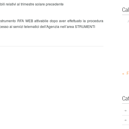
ili relativi al trimestre solare precedente
Ca
 strumento RFA WEB attivabile dopo aver effettuato la procedura
cesso ai servizi telematici dell’Agenzia nell’area STRUMENTI
« F
Ca