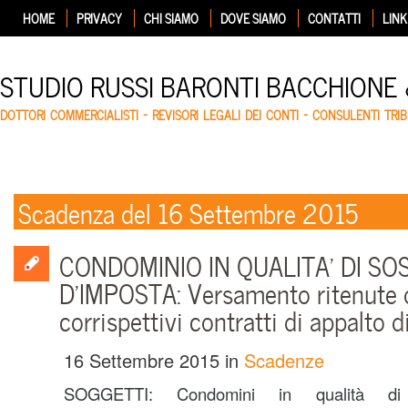
HOME
PRIVACY
CHI SIAMO
DOVE SIAMO
CONTATTI
LINK
STUDIO RUSSI BARONTI BACCHIONE
DOTTORI COMMERCIALISTI – REVISORI LEGALI DEI CONTI – CONSULENTI TRIB
Scadenza del 16 Settembre 2015
CONDOMINIO IN QUALITA’ DI SO
D’IMPOSTA: Versamento ritenute 
corrispettivi contratti di appalto d
16 Settembre 2015
in
Scadenze
SOGGETTI: Condomini in qualità di so