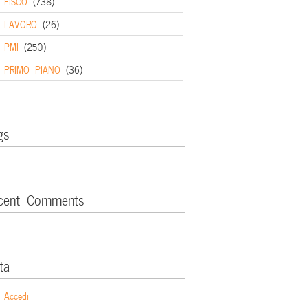
FISCO
(738)
LAVORO
(26)
PMI
(250)
PRIMO PIANO
(36)
gs
cent Comments
ta
Accedi