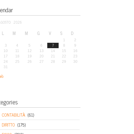
lendar
AGOSTO: 2026
L
M
M
G
V
S
D
1
2
3
4
5
6
7
8
9
10
11
12
13
14
15
16
17
18
19
20
21
22
23
24
25
26
27
28
29
30
31
eb
tegories
CONTABILITÀ
(61)
DIRITTO
(175)