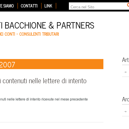
E SIAMO
CONTATTI
LINK
TI BACCHIONE & PARTNERS
DEI CONTI – CONSULENTI TRIBUTARI
Art
 2007
contenuti nelle lettere di intento
Ar
nuti nelle lettere di intento ricevute nel mese precedente