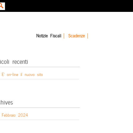
Notizie Fiscali
Scadenze
icoli recenti
E’ on-line il nuovo sito
chives
Febbraio 2024