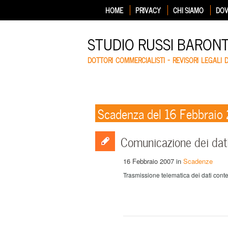
HOME
PRIVACY
CHI SIAMO
DOV
STUDIO RUSSI BARON
DOTTORI COMMERCIALISTI – REVISORI LEGALI 
Scadenza del 16 Febbraio
Comunicazione dei dati 
16 Febbraio 2007
in
Scadenze
Trasmissione telematica dei dati conte